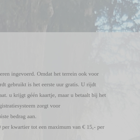
keren ingevoerd. Omdat het terrein ook voor
t gebruikt is het eerste uur gratis. U rijdt
t. u krijgt géén kaartje, maar u betaalt bij het
gistratiesysteem zorgt voor
iste bedrag aan.
 per kwartier tot een maximum van € 15,- per