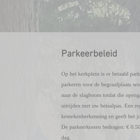
Parkeerbeleid
Op het kerkplein is er betaald par
parkeren voor de begraafplaats word
naar de slagboom totdat die opengaa
uitrijden met uw betaalpas. Een re
kentekenherkenning en geeft het ju
De parkeerkosten bedragen: € 0.50
dag.